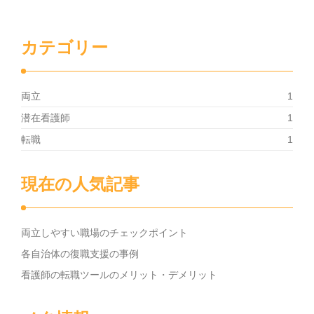
カテゴリー
両立
1
潜在看護師
1
転職
1
現在の人気記事
両立しやすい職場のチェックポイント
各自治体の復職支援の事例
看護師の転職ツールのメリット・デメリット